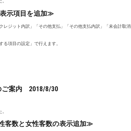
た。
表示項目を追加≫
クレジット内訳」「その他支払」「その他支払内訳」「未会計取消
する項目の設定」で行えます。
ご案内 2018/8/30
た。
性客数と女性客数の表示追加≫