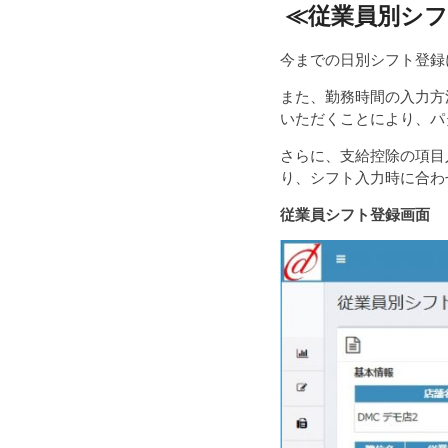
≪
従業員別シフ
今までの日別シフト登録
また、勤務時間の入力方
いただくことにより、パ
さらに、支給控除の項目
り、シフト入力時に合わ
従業員シフト登録画面