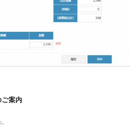
新のご案内
た。