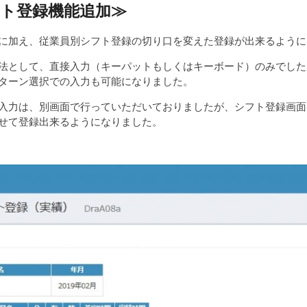
ト登録機能追加
≫
に加え、従業員別シフト登録の切り口を変えた登録が出来るように
法として、直接入力（キーパットもしくはキーボード）のみでした
ターン選択での入力も可能になりました。
入力は、別画面で行っていただいておりましたが、シフト登録画面
せて登録出来るようになりました。