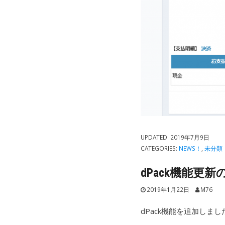
UPDATED:
2019年7月9日
CATEGORIES:
NEWS！
,
未分類
dPack機能更
2019年1月22日
M76
dPack機能を追加しまし