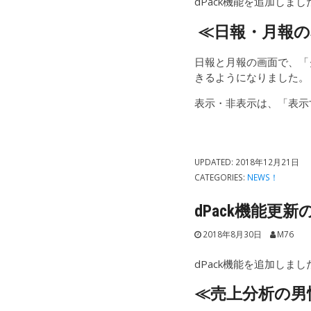
dPack機能を追加しまし
≪日報・月報の
日報と月報の画面で、「
きるようになりました。
表示・非表示は、「表示
UPDATED:
2018年12月21日
CATEGORIES:
NEWS！
dPack機能更新の
2018年8月30日
M76
dPack機能を追加しまし
≪売上分析の男