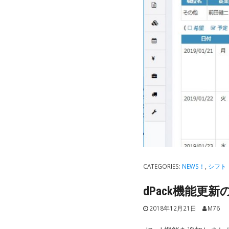
CATEGORIES:
NEWS！
,
シフト
dPack機能更
2018年12月21日
M76