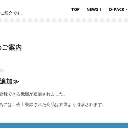
TOP
NEWS！
D-PACK
のご紹介です。
新のご案内
た。
追加
≫
を登録できる機能が追加されました。
合には、売上登録された商品は在庫より引落されます。