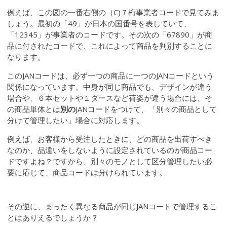
例えば、この図の一番右側の（C)７桁事業者コードで見てみま
しょう。最初の「49」が日本の国番号を表していて、
「12345」が事業者のコードです。その次の「67890」が商
品に付されたコードで、これによって商品を判別することに
なります。
このJANコードは、必ず一つの商品に一つのJANコードという
関係になっています。中身が同じ商品でも、デザインが違う
場合や、６本セットや１ダースなど荷姿が違う場合には、そ
の商品単体とは
別の
JANコードをつけて、「別々の商品として
分けて管理したい」場合に対応します。
例えば、お客様から受注したときに、どの商品を出荷すべき
なのか、品違いをしないように設定されているのが商品コー
ドですよね？ですから、別々のモノとして区分管理したい必
要に応じて、商品コードは分けられています。
その逆に、まったく異なる商品が同じJANコードで管理するこ
とはありえるでしょうか？