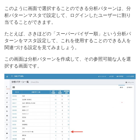
このように画面で選択することのできる分析パターンは、分
析パターンマスタで設定して、ログインしたユーザーに割り
当てることができます。
たとえば、さきほどの「スーパーバイザー順」という分析パ
ターンをマスタ設定して、これを使用することのできる人を
関連づける設定を見てみましょう。
この画面は分析パターンを作成して、その参照可能な人を選
択する画面です。