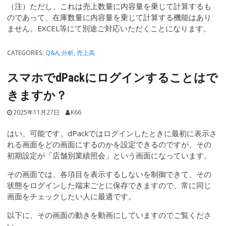
（注）ただし、これは売上数量に内容量を乗じて計算するも
のであって、在庫数量に内容量を乗じて計算する機能はあり
ません。EXCEL等にて別途ご対応いただくことになります。
CATEGORIES:
Q&A
,
分析
,
売上高
スマホでdPackにログインすることはで
きますか？
2025年11月27日
K66
はい、可能です。dPackではログインしたときに最初に表示さ
れる画面をどの画面にするのかを設定できるのですが、その
初期設定が「店舗別業績照会」という画面になっています。
その画面では、各項目を表示するしないを制御できて、その
状態をログインした端末ごとに保存できますので、常に同じ
画面をチェックしたい人に最適です。
以下に、その画面の動きを動画にしていますのでご覧くださ