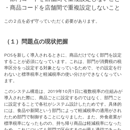
・商品コードを店舗間で重複設定しないこと
この２点を必ず守っていただく必要があります。
（１）問題点の現状把握
POSを新しく導入されるときに、商品だけでなく部門を設定
することが必須になっています。これは、部門が消費税の税
率区分をっ設定する対象となっているためで、その設定を行
わないと標準税率と軽減税率の使い分けができなくなってい
ます。
このシステム構造は、2019年10月1日に複数税率の仕組みが
導入された際に、商品ごとに設定するのではなく、部門ごと
に設定することで各社がシステム設計したためです。具体的
には、食品や新聞という部門によって軽減税率の適用がされ
たため部門で制御することになりました。また、外食産業が
標準税率になったものの、持ち帰り商品は軽減税率になった
ため、これについても部門で区分するのが最も適切であった