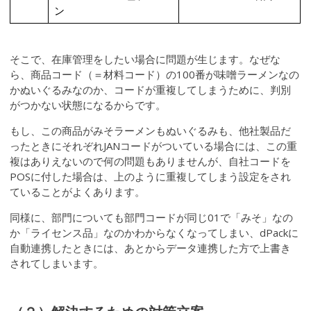
ン
そこで、在庫管理をしたい場合に問題が生じます。なぜな
ら、商品コード（＝材料コード）の100番が味噌ラーメンなの
かぬいぐるみなのか、コードが重複してしまうために、判別
がつかない状態になるからです。
もし、この商品がみそラーメンもぬいぐるみも、他社製品だ
ったときにそれぞれJANコードがついている場合には、この重
複はありえないので何の問題もありませんが、自社コードを
POSに付した場合は、上のように重複してしまう設定をされ
ていることがよくあります。
同様に、部門についても部門コードが同じ01で「みそ」なの
か「ライセンス品」なのかわからなくなってしまい、dPackに
自動連携したときには、あとからデータ連携した方で上書き
されてしまいます。