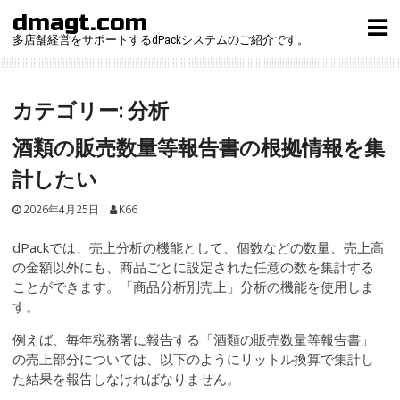
Skip
dmagt.com
to
多店舗経営をサポートするdPackシステムのご紹介です。
content
カテゴリー:
分析
酒類の販売数量等報告書の根拠情報を集
計したい
2026年4月25日
K66
dPackでは、売上分析の機能として、個数などの数量、売上高
の金額以外にも、商品ごとに設定された任意の数を集計する
ことができます。「商品分析別売上」分析の機能を使用しま
す。
例えば、毎年税務署に報告する「酒類の販売数量等報告書」
の売上部分については、以下のようにリットル換算で集計し
た結果を報告しなければなりません。