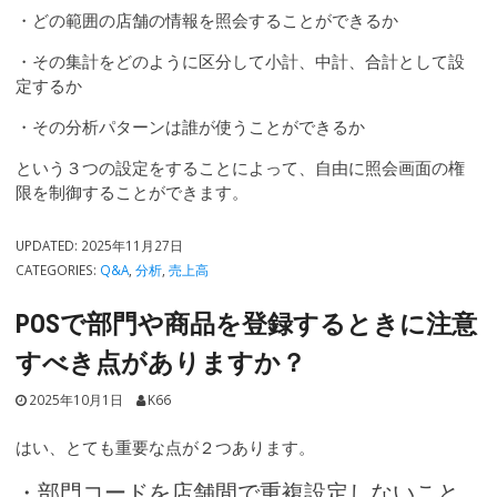
・どの範囲の店舗の情報を照会することができるか
・その集計をどのように区分して小計、中計、合計として設
定するか
・その分析パターンは誰が使うことができるか
という３つの設定をすることによって、自由に照会画面の権
限を制御することができます。
UPDATED:
2025年11月27日
CATEGORIES:
Q&A
,
分析
,
売上高
POSで部門や商品を登録するときに注意
すべき点がありますか？
2025年10月1日
K66
はい、とても重要な点が２つあります。
・部門コードを店舗間で重複設定しないこと