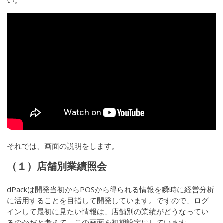
い。
それでは、画面の説明をします。
（１）店舗別業績照会
dPackは開発当初からPOSから得られる情報を瞬時に経営分析
に活用することを目指して開発しています。ですので、ログ
インして最初に見たい情報は、店舗別の業績がどうなってい
るのかだと考えて、この画面を初期設定にしています。