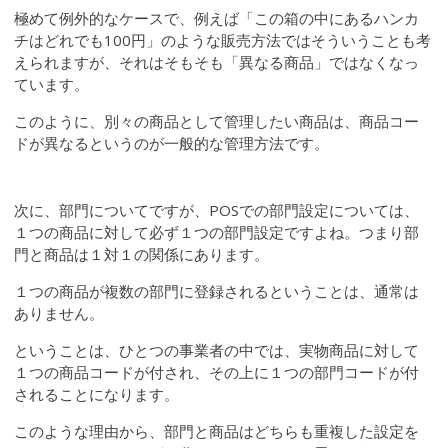
極めて例外的なケースで、例えば「この箱の中にあるハンカ
チはどれでも100円」のような販売方法ではそういうことも考
えられますが、それはそもそも「異なる商品」ではなくなっ
ています。
このように、別々の商品として管理したい商品は、商品コー
ドが異なるというのが一般的な管理方法です。
次に、部門についてですが、POSでの部門設定については、
１つの商品に対して必ず１つの部門設定ですよね。つまり部
門と商品は１対１の関係にあります。
１つの商品が複数の部門に登録されるということは、通常は
ありません。
ということは、ひとつの事業者の中では、実物商品に対して
１つの商品コードが付され、その上に１つの部門コードが付
されることになります。
このような理由から、部門と商品はどちらも重複した設定を