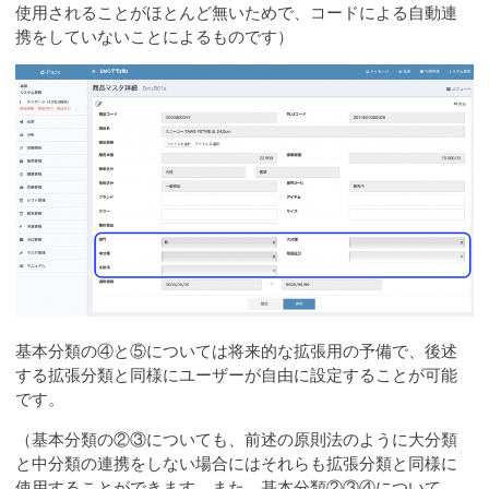
使用されることがほとんど無いためで、コードによる自動連
携をしていないことによるものです）
基本分類の④と⑤については将来的な拡張用の予備で、後述
する拡張分類と同様にユーザーが自由に設定することが可能
です。
（基本分類の②③についても、前述の原則法のように大分類
と中分類の連携をしない場合にはそれらも拡張分類と同様に
使用することができます。また、基本分類②③④について、