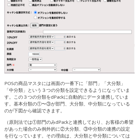
POSの商品マスタには画面の一番下に「部門」「大分類」
「中分類」という３つの分類を設定できるようになっていま
す。この３つの分類をdPackに自動的にデータ連携していま
す。基本分類の①〜③が部門、大分類、中分類になっている
のが下図から確認できます。
（原則法では①部門のみdPackと連携しており、お客様の希望
があった場合のみ例外的に②大分類、③中分類の連携の設定
を行なっています。その理由は、大分類と中分類については