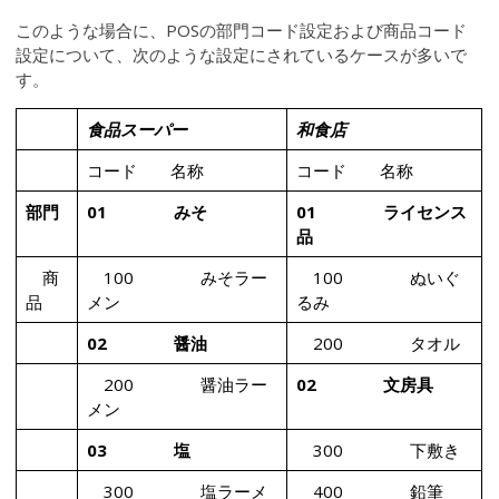
このような場合に、POSの部門コード設定および商品コード
設定について、次のような設定にされているケースが多いで
す。
食品スーパー
和食店
コード 名称
コード 名称
部門
01 みそ
01 ライセンス
品
商
100 みそラー
100 ぬいぐ
品
メン
るみ
02 醤油
200 タオル
200 醤油ラー
02 文房具
メン
03 塩
300 下敷き
300 塩ラーメ
400 鉛筆