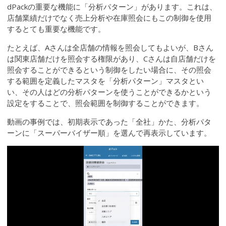
dPackの重要な機能に「分析パターン」があります。これは、
店舗業績だけでなく売上分析や在庫照会にもこの制御を使用
するとても重要な機能です。
たとえば、Aさんは全店舗の情報を照会してもよいが、Bさん
は関東店舗だけを照会する権限があり、Cさんは自店舗だけを
照会することができるという制御をしたい場合に、その照会
する範囲を定義したマスタを「分析パターン」マスタとい
い、その人はどの分析パターンを使うことができるかという
設定をすることで、照会範囲を制御することができます。
動画の事例では、初期表示であった「全社」かた、分析パタ
ーンに「スーパーバイザー順」を選んで再表示しています。