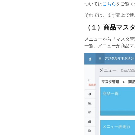
ついては
こちら
をご覧く
それでは、まず売上で使
（１）商品マス
メニューから「マスタ管
一覧」メニューが商品マ