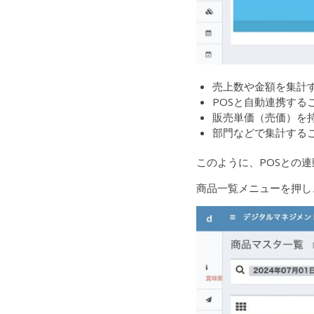
売上数や金額を集計
POSと自動連携する
販売単価（売価）を
部門などで集計する
このように、POSとの
商品一覧メニューを押し