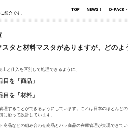
TOP
NEWS！
D-PACK
のご紹介です。
庫
商品マスタと材料マスタがありますが、どの
で売上と仕入を区別して処理できるように、
品目を「商品」
品目を「材料」
管理することができるようにしています。これは日本のほとんどの
慣に沿って設計しています。
ト商品などの組み合わせ商品とバラ商品の在庫管理が実現できてい