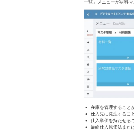
一覧」メニューが材料マ
在庫を管理すること
仕入先に発注することが
仕入単価を持たせる
最終仕入原価法また