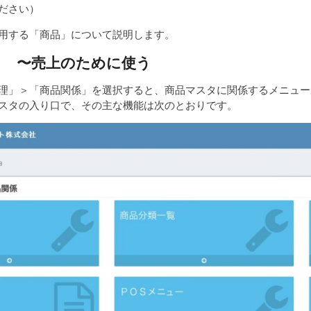
ださい）
用する「商品」について説明します。
タ 〜売上のために使う
理」＞「商品関係」を選択すると、商品マスタに関係するメニュー
スタの入り口で、その主な機能は次のとおりです。