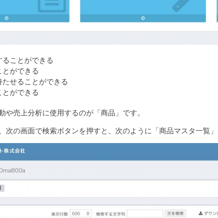
することができる
ことができる
持たせることができる
ことができる
連動や売上分析に使用するのが「商品」です。
、次の画面で検索ボタンを押すと、次のように「商品マスタ一覧」