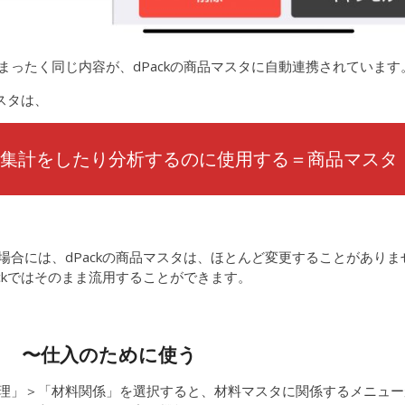
まったく同じ内容が、dPackの商品マスタに自動連携されています
マスタは、
集計をしたり分析するのに使用する＝商品マスタ
る場合には、dPackの商品マスタは、ほとんど変更することがありま
ckではそのまま流用することができます。
タ 〜仕入のために使う
理」＞「材料関係」を選択すると、材料マスタに関係するメニュー