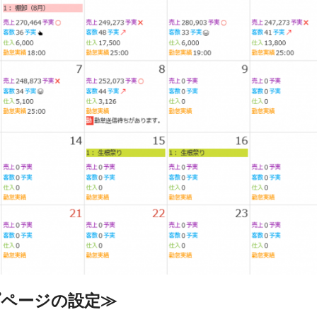
プページの設定
≫