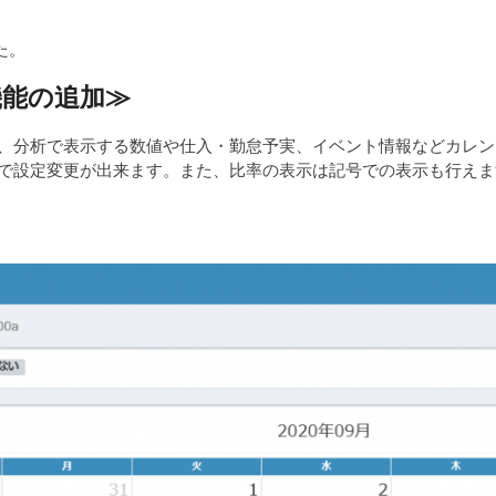
た。
機能の追加
≫
、分析で表示する数値や仕入・勤怠予実、イベント情報などカレン
で設定変更が出来ます。また、比率の表示は記号での表示も行えま