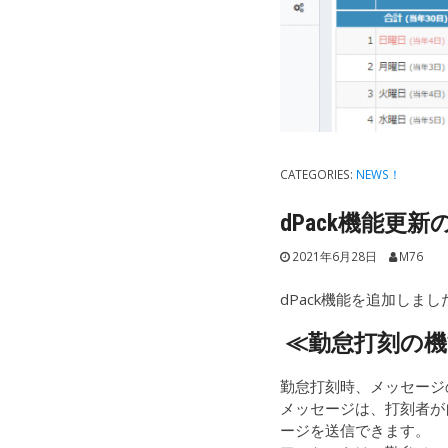
CATEGORIES:
NEWS！
dPack機能更
2021年6月28日
M76
dPack機能を追加しまし
≪
勤怠打刻の機
勤怠打刻時、メッセージ
メッセージは、打刻者が
ージを送信できます。