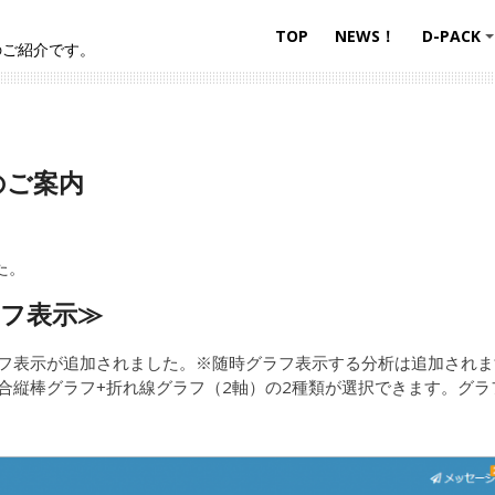
TOP
NEWS！
D-PACK
のご紹介です。
新のご案内
た。
ラフ表示
≫
フ表示が追加されました。※随時グラフ表示する分析は追加されま
合縦棒グラフ+折れ線グラフ（2軸）の2種類が選択できます。グ