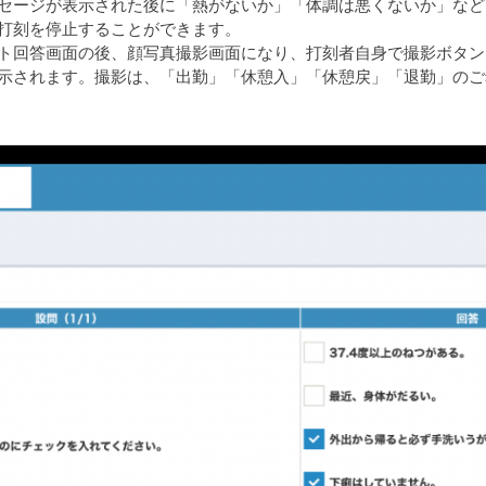
セージが表示された後に「熱がないか」「体調は悪くないか」など
打刻を停止することができます。
ト回答画面の後、顔写真撮影画面になり、打刻者自身で撮影ボタン
示されます。撮影は、「出勤」「休憩入」「休憩戻」「退勤」のご