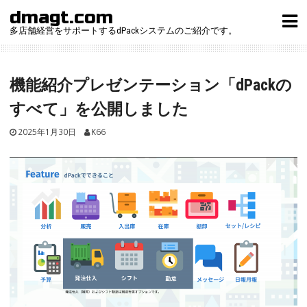
Skip
dmagt.com
to
多店舗経営をサポートするdPackシステムのご紹介です。
content
機能紹介プレゼンテーション「dPackの
すべて」を公開しました
2025年1月30日
K66